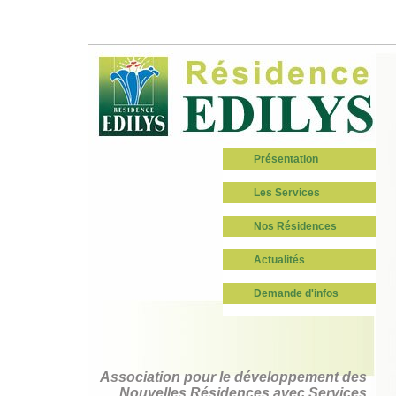
Présentation
Les Services
Nos Résidences
Actualités
Demande d'infos
Association pour le développement des
Nouvelles Résidences avec Services