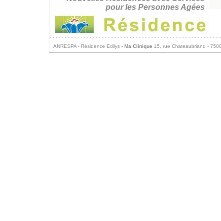
pour les Personnes Agées
ANRESPA - Résidence Edilys -
Ma Clinique
15, rue Chateaubriand - 75008